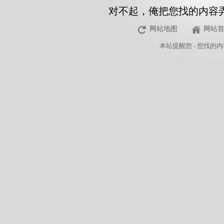
对不起，俺把您找的内容
网站地图
网站
本站
提醒您 - 您找