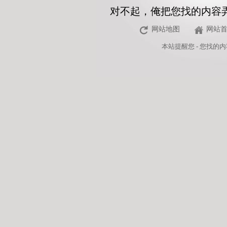
对不起，俺把您找的内容
网站地图
网站
本站
提醒您 - 您找