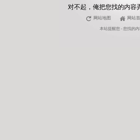
对不起，俺把您找的内容
网站地图
网站
本站
提醒您 - 您找