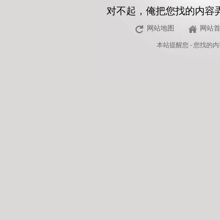
对不起，俺把您找的内容
网站地图
网站
本站
提醒您 - 您找