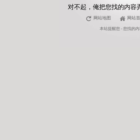
对不起，俺把您找的内容
网站地图
网站
本站
提醒您 - 您找