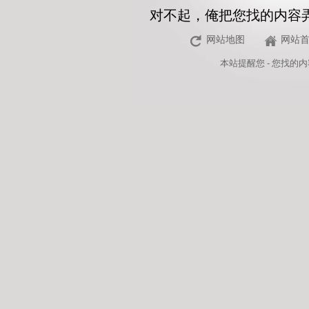
对不起，俺把您找的内容
网站地图
网站
本站
提醒您 - 您找