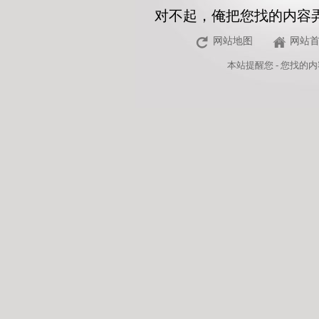
对不起，俺把您找的内容
网站地图
网站
本站
提醒您 - 您找