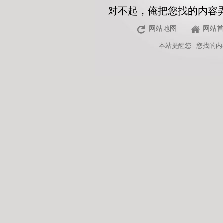
对不起，俺把您找的内容
网站地图
网站
本站
提醒您 - 您找