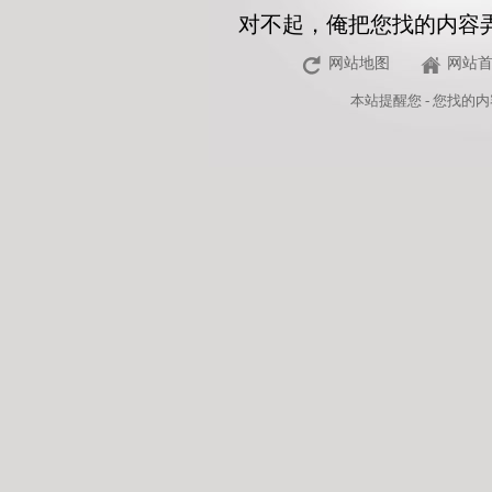
对不起，俺把您找的内容
网站地图
网站
本站
提醒您 - 您找