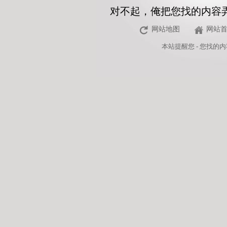
对不起，俺把您找的内容
网站地图
网站
本站
提醒您 - 您找