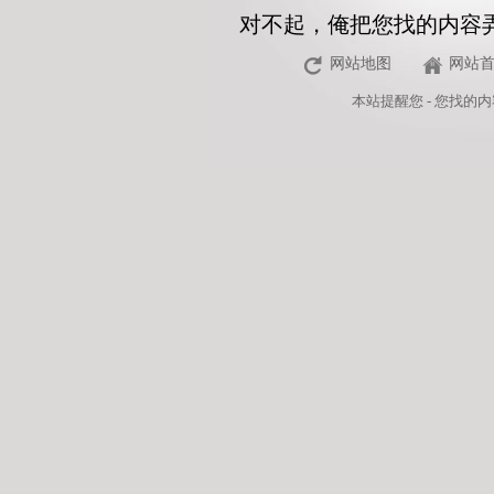
对不起，俺把您找的内容
网站地图
网站
本站
提醒您 - 您找