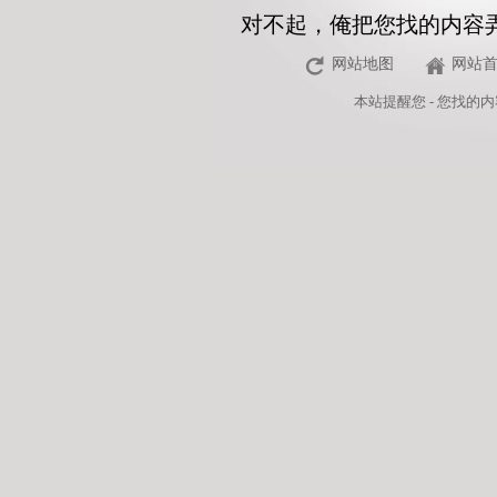
对不起，俺把您找的内容
网站地图
网站
本站
提醒您 - 您找