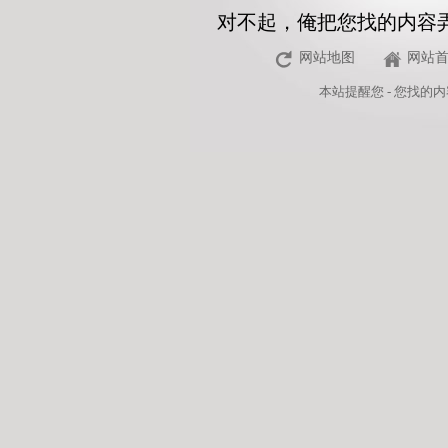
对不起，俺把您找的内容
网站地图
网站
本站
提醒您 - 您找