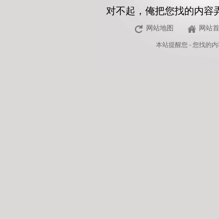
对不起，俺把您找的内容
网站地图
网站
本站
提醒您 - 您找