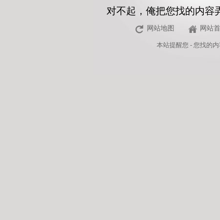
对不起，俺把您找的内容
网站地图
网站
本站
提醒您 - 您找