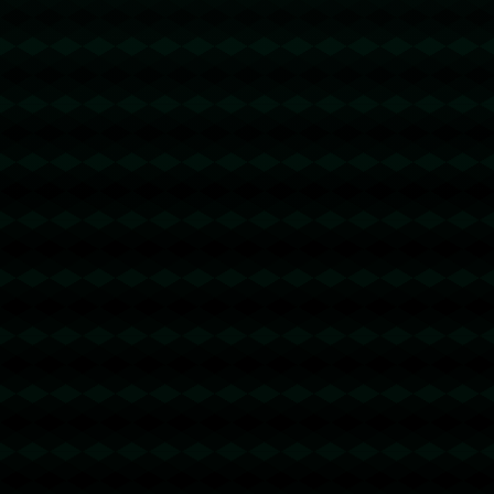
### 战术布置与风格
**快船在进攻上偏向于一种控制节奏的缓慢打法**，通过精妙的传导
球寻找最佳机会。然而，一旦进入季后赛，他们在防守上的侵略性将
大幅提高。相反，灰熊更倾向于快速反击，通过莫兰特和狄龙·布鲁克
斯的联手打击对手的防线。
此外，灰熊的教练泰勒·詹金斯擅于调整战术，特别是在临场应变方
面，他常常能通过关键的人员和战术转换来扭转局势。因此，快船必
须预留策略调整的空间，以应对灰熊灵活多变的进攻节奏。
### 案例分析：去年季后赛重现？
去年季后赛中，快船与另一支年轻的球队太阳队展开激战，当时他们
因缺少了伦纳德而略显不足。然而，即使面对强敌，他们依然展现出
了韧性，用他们的经验和团队合作弥补了个人得分的不足。同样的情
况再一次在今年的快船和灰熊的对决中酝酿。