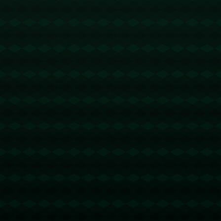
然而，国足并非没有取胜之机。澳洲队球员虽然在身体素质上占据优
势，但**战术单一**可能成为他们的短板。如果国足能巧妙利用速度
和灵活性突破澳大利亚的防线，便有机会在反击中找到致胜的契机。
**历史交锋与案例分析**
对比两队的交锋史，国足与澳大利亚的对决可谓“**跌宕起伏**”。在过
去的几场重要赛事中，双方都有胜有负，这不仅受到当时阵容配置的
影响，还与赛场环境、球员状态和天气情况等**不可控因素**息息相
关。
曾经在某次交锋中，国足通过频繁传导和配合成功压制了澳大利亚的
进攻节奏，最终夺得胜利。这为我们提供了一个重要的启示：面对压
迫性的战术时，保持冷静并创造性地运用**传球**与**位置互换**，可
以有效瓦解对手的进攻。
**预测与展望**
在本次“生死战”中，预测比赛结果并不是容易之事。虽然澳大利亚有