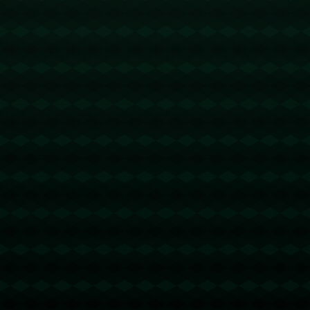
提升了粮食产量，也改善了粮食品质。以一家当地的农业合作社为
例，通过与科研机构合作，引入全自动化的种植与收割设备，大大减
少了人力成本，提升了粮食产量和农户的收入。
**政策的护航**
政府实施了一系列支持粮食生产的政策，为农民提供贷款利率优惠、
购置农业机械补贴和粮食价格保护等措施。这些政策的出台，切实缓
解了农民在粮食生产过程中的资金压力，提高了他们的生产积极性。
从实际结果来看，这些政策的落实不仅推动了粮食增产，也在一定程
度上稳定了市场供需。
**绿色发展理念**
在实现产量突破的同时，该省份并未忽视农业的可持续发展。政府鼓
励农民采用**绿色农业技术**，如有机肥料和生物农药，以减少对环
境的负面影响，同时保持土壤的长期肥力。绿色发展理念的引入，不
仅保障了农业的持续增产，也在环境保护方面做出了贡献。
**挑战与机遇**
尽管该省份的粮食产量屡创辉煌，但仍面临着多种挑战。气候变化、