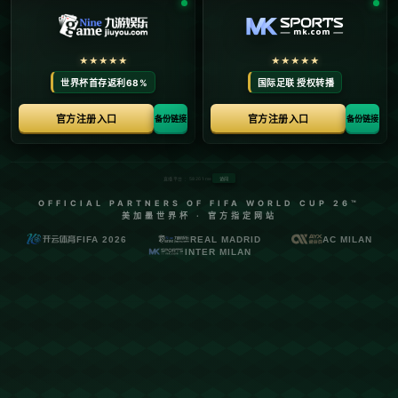
新闻中心
当前位置：
首页
>
新闻动态
<
中国粮食安全“压舱石”省份实现“二十一连丰” 粮
食产量首次突破1600亿斤.