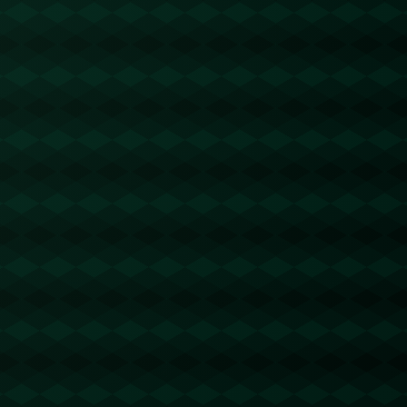
上，福克斯如同一名经验丰富的指挥官，无论是组织进攻还是防守反
实力的体现，也折射出NBA赛场无时无刻不在上演的紧张和刺