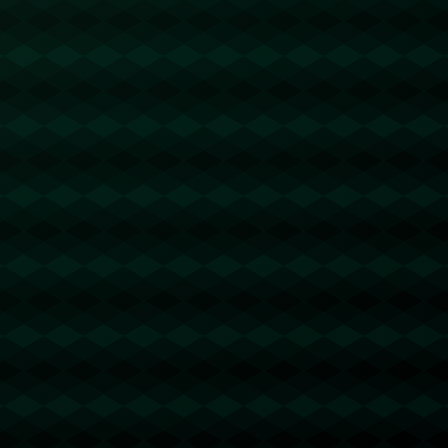
响了比赛的走势。通过**细致分析**可以发现，马刺队在最后
老鹰队在进攻时明显缺乏有效的应对方案，尤其是在对抗马刺严
奏的精准把控。在比赛的关键时刻，教练果断调整阵容和防守策