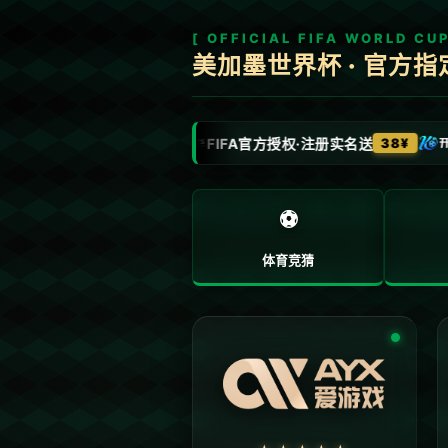
网站首页
关于我们
产品服务