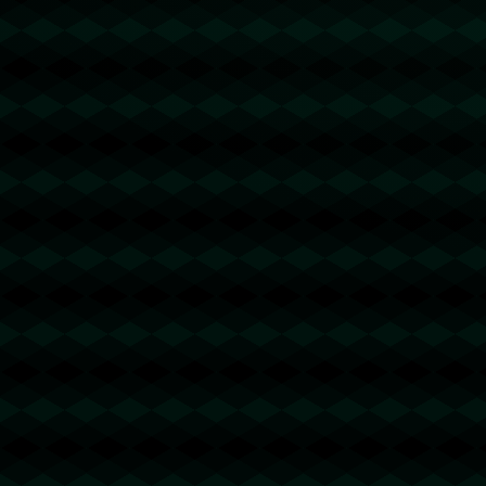
为了确保文章的可读性和搜索引擎优化效果，本文围绕**“福克
性。
总之，通过对这场比赛的深度剖析，可以看到年轻球员的潜力以
上一篇:
拉拉斯：美職聯沒降級會接受輸球！但很多球迷是