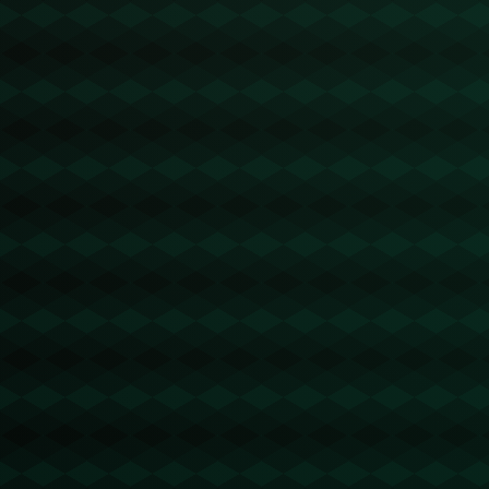
这场比赛的**核心亮点**无疑是福克斯的亮眼表现。他**全
击，他都游刃有余。这不仅是对他个人实力的证明，也是对球
然而，尽管福克斯表现出色，**马刺队最终以一分险胜**，
激。