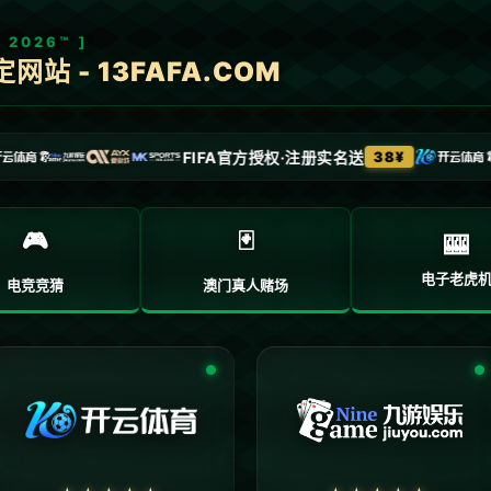
新闻资讯
联系方式