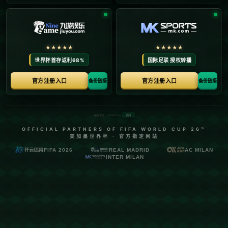
新闻中心
当前位置：
首页
>
新闻动态
<
足协最新一期评议结果：中乙和女超赛场各漏判
一粒点球.