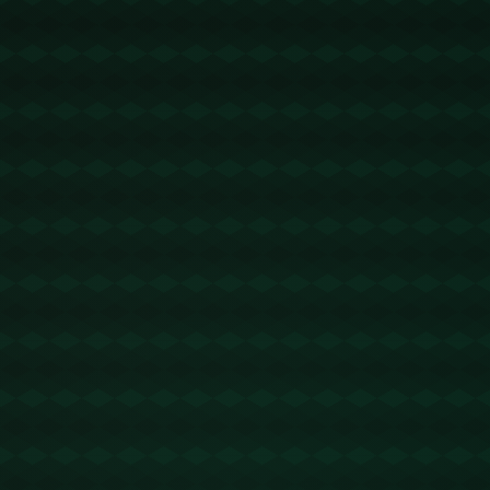
时间：2026-08-07
**足协新评议：中乙与女超赛场点球漏判引发关注**
近年来，随着国内足球水平的逐步提升，球迷对裁判判罚水平的要求
也越来越高。而就在**足协最新一期关于裁判执法质量的评议结果**
中，两场赛事的判罚成为舆论焦点——中乙联赛和女超联赛各出现了
一次点球漏判。这两次漏判不仅影响了赛场走势，也再次将裁判水平
问题推向风口浪尖，点燃了球迷和业内人士的热议。
---
### **裁判误判再成焦点，影响不容小觑**