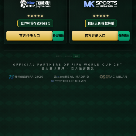
新闻中心
当前位置：
首页
>
新闻动态
<
班凯罗独揽35分10篮板4助攻，笑对浓眉！独行
侠逆转魔术重回胜利轨道.