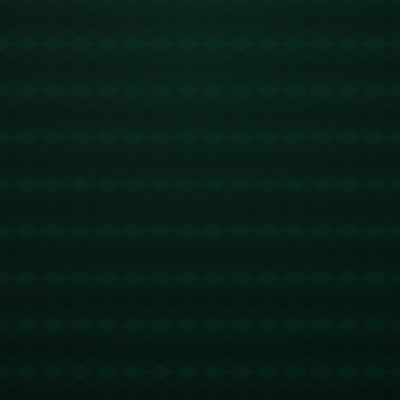
时间：2026-08-07
**在NBA的精彩赛场上，激烈的对抗、出色的表现总能让球迷们心潮
澎湃。近日，**奥兰多魔术队的年轻新星**保罗·班凯罗在对阵达拉斯
独行侠的比赛中**，以**35分、10个篮板和4次助攻的出色表现**，成
为了赛场上的焦点。而对手达拉斯独行侠则在关键时刻逆转比赛，以
更为坚定的姿态重新回到了胜利的轨道上。
**班凯罗：不畏强敌的年轻领袖**
班凯罗，这位仅仅20岁的新星，已经是魔术队的重要攻击武器。他的
表现不仅为球队提供了坚实的火力，还充分展示了他作为年轻球员的
领导潜力。在对抗经验丰富的“浓眉”安东尼·戴维斯时，**班凯罗毫不
示弱，以优雅而精准的进攻技巧回应对手**。观察他的场上表现，不
难发现他对于比赛的专注与理解，正逐步迈向NBA的顶尖行列。
**独行侠：团队协作力挽狂澜**
尽管班凯罗的个人表现令人叹为观止，**达拉斯独行侠却通过团队的
协作与不懈的努力在比赛后半段完成逆转**。独行侠在战略布置上展