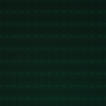
时间：2026-08-09
**湖人奇迹逆袭，快船冲回前六，NBA西部排名更新：勇士跌至第七
**
NBA的赛季每一场比赛都充满了戏剧性和变数，尤其是在竞争激烈的
西部赛区。本周的西部排名再次迎来了震荡，**湖人奇迹般地完成逆