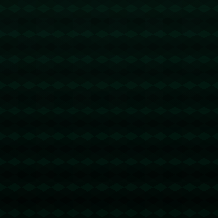
与湖人相比，快船本赛季更让人印象深刻的是他们的“稳定”。保罗·乔
治和科怀·伦纳德在健康状态下的持续高效发挥，是快船胜率不断提升
的关键。特别是伦纳德的中距离跳投稳定性在关键时刻屡屡拯救球
队，而乔治在攻防两端的全能表现为球队带来了更多平衡。
更值得注意的是，他们近期通过一系列交易和阵容调整，让球队战术
深度得到了提升。例如，替补席上的曼恩和鲍威尔为球队提供了更具
爆发力的得分支撑，而主教练泰伦·卢注重轮换策略，则将球员疲劳降
到最低。**在过去十场比赛中，快船的替补得分位居联盟榜首**，这
使得他们在关键比赛中往往能后发制人，一举锁定胜局。