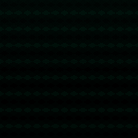
正是这种兼备深度与稳定的表现，让快船从西部第八一路攀升至第六
的位置，他们正在为季后赛席位积极铺路。
### **勇士：“三分王朝”陷入危机**
对于曾经无人能敌的勇士而言，近期的表现让人大跌眼镜。尽管库里
依旧是球队的核心火力点，但他近期受伤缺席的场次对球队影响甚
大。在库里之外，普尔、克莱·汤普森的发挥并不稳定，**勇士赖以生
存的“三分王朝”战术已经无法维持以往的高效转化**。
更严重的问题则来自勇士的防守端。数据显示，勇士在本赛季的防守
效率已经滑落至联盟倒数，而他们的客场战绩更是堪称惨淡，仅取得
32%的胜率。这种种因素导致他们在西部排名上一路下滑至第七。值
得一提的是，德拉蒙德·格林虽然在组织上依旧游刃有余，但他的情绪
问题和犯规困扰使得球队在关键时刻往往陷入苦战。
### **排名变动影响季后赛格局**
随着湖人逆袭、快船冲入前六和勇士的退步，**西部季后赛席位的争
夺更加白热化**。湖人的冲击力意味着底层球队受到的压力会更大，
而快船的稳定性又对中游球队形成了挤压。在这样的格局下，每一场